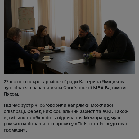
27 лютого секретар міської ради Катерина Ямщикова
зустрілася з начальником Слов'янської МВА Вадимом
Ляхом.
Під час зустрічі обговорили напрямки можливої
співпраці. Серед них: соціальний захист та ЖКГ. Також
відмітили необхідність підписання Меморандуму в
рамках національного проєкту «Пліч-о-пліч: згуртовані
громади».