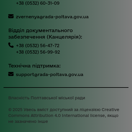
+38 (0532) 60-31-09
zvernenya@rada-poltava.gov.ua
Відділ документального
забезпечення (Канцелярія):
+38 (0532) 56-47-72
+38 (0532) 56-99-92
Технічна підтримка:
support@rada-poltava.gov.ua
Власність Полтавської міської ради
© 2025 Увесь вміст доступний за ліцензією Creative
Commons Attribution 4.0 International license, якщо
не зазначено інше