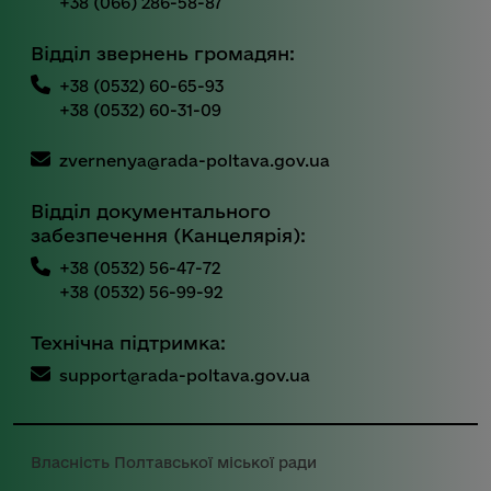
+38 (066) 286-58-87
Відділ звернень громадян:
+38 (0532) 60-65-93
+38 (0532) 60-31-09
zvernenya@rada-poltava.gov.ua
Відділ документального
забезпечення (Канцелярія):
+38 (0532) 56-47-72
+38 (0532) 56-99-92
Технічна підтримка:
support@rada-poltava.gov.ua
Власність Полтавської міської ради