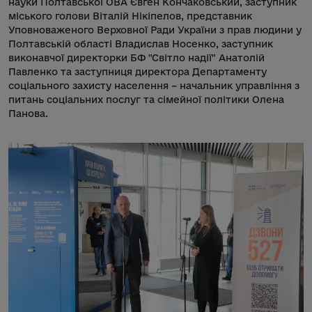
науки Полтавської ОВА Євген Кончаковський, заступник
міського голови Віталій Нікіпелов, представник
Уповноваженого Верховної Ради України з прав людини у
Полтавській області Владислав Носенко, заступник
виконавчої директорки БФ "Світло надії" Анатолій
Павленко та заступниця директора Департаменту
соціального захисту населення – начальник управління з
питань соціальних послуг та сімейної політики Олена
Панова.