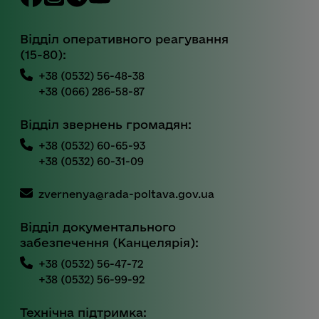
Відділ оперативного реагування
(15-80):
+38 (0532) 56-48-38
+38 (066) 286-58-87
Відділ звернень громадян:
+38 (0532) 60-65-93
+38 (0532) 60-31-09
zvernenya@rada-poltava.gov.ua
Відділ документального
забезпечення (Канцелярія):
+38 (0532) 56-47-72
+38 (0532) 56-99-92
Технічна підтримка: