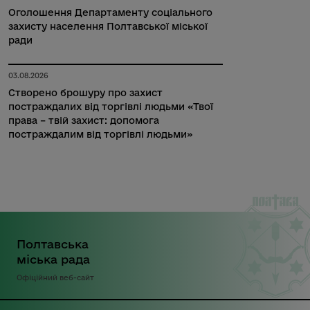
Оголошення Департаменту соціального
захисту населення Полтавської міської
ради
03.08.2026
Створено брошуру про захист
постраждалих від торгівлі людьми «Твої
права – твій захист: допомога
постраждалим від торгівлі людьми»
Полтавська
міська рада
Офіційний веб-сайт