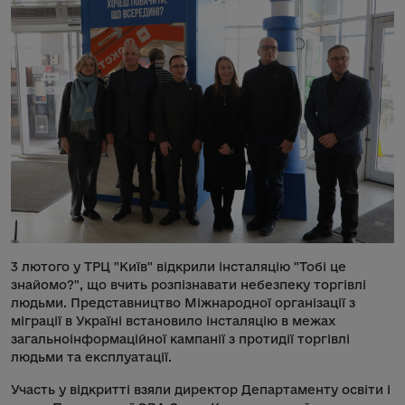
3 лютого у ТРЦ "Київ" відкрили інсталяцію "Тобі це
знайомо?", що вчить розпізнавати небезпеку торгівлі
людьми. Представництво Міжнародної організації з
міграції в Україні встановило інсталяцію в межах
загальноінформаційної кампанії з протидії торгівлі
людьми та експлуатації.
Участь у відкритті взяли директор Департаменту освіти і