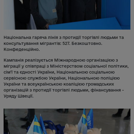
Національна гаряча лінія з протидії торгівлі людьми та
консультування мігрантів: 527. Безкоштовно.
Конфеденційно.
Кампанія реалізується Міжнародною організацією з
міграції у співпраці з Міністерством соціальної політики,
сім'ї та єдності України, Національною соціальною
сервісною службою України, Національною поліцією
України та всеукраїнською коаліцією громадських
організацій з протидії торгівлі людьми, фінансування -
Уряду Швеції.