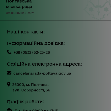
Полтавська
міська рада
Офіційний веб-сайт
Наші контакти:
Інформаційна довідка:
+38 (0532) 52-25-26
Офіційна електронна адреса:
cancelar@rada-poltava.gov.ua
36000, м. Полтава,
вул. Соборності, 36
Графік роботи:
Пн.-Чт. з 08:00 до 17:15