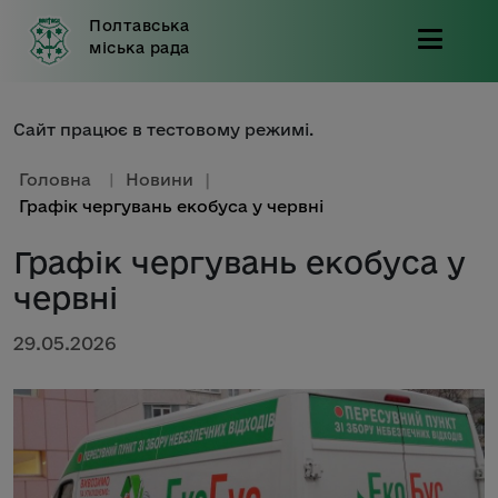
Полтавська
міська рада
Сайт працює в тестовому режимі.
Головна
|
Новини
|
Графік чергувань екобуса у червні
Графік чергувань екобуса у
червні
29.05.2026