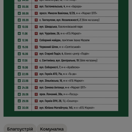
Благоустрій
Комуналка