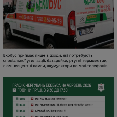
Екобус приймає лише відходи, які потребують
спеціальної утилізації: батарейки, ртутні термометри,
люмінесцентні лампи, акумулятори до моб.телефонів.