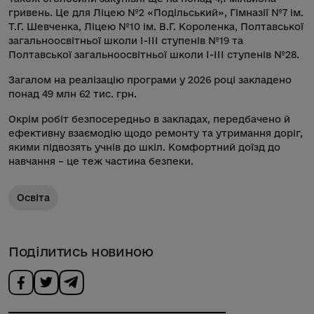
гривень. Це для Ліцею №2 «Подільський», Гімназії №7 ім.
Т.Г. Шевченка, Ліцею №10 ім. В.Г. Короленка, Полтавської
загальноосвітньої школи І-ІІІ ступенів №19 та
Полтавської загальноосвітньої школи І-ІІІ ступенів №28.
Загалом на реалізацію програми у 2026 році закладено
понад 49 млн 62 тис. грн.
Окрім робіт безпосередньо в закладах, передбачено й
ефективну взаємодію щодо ремонту та утримання доріг,
якими підвозять учнів до шкіл. Комфортний доїзд до
навчання – це теж частина безпеки.
Освіта
Поділитись новиною