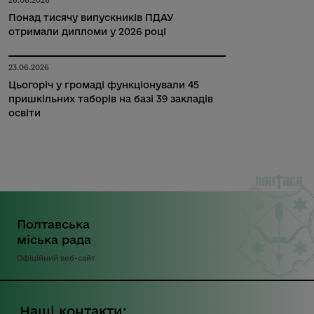
26.06.2026
Понад тисячу випускників ПДАУ
отримали дипломи у 2026 році
23.06.2026
Цьогоріч у громаді функціонували 45
пришкільних таборів на базі 39 закладів
освіти
Полтавська
міська рада
Офіційний веб-сайт
Наші контакти: