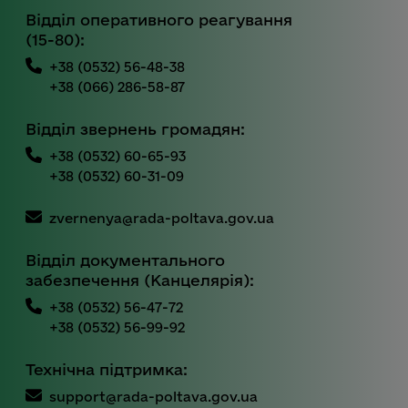
Відділ оперативного реагування
(15-80):
+38 (0532) 56-48-38
+38 (066) 286-58-87
Відділ звернень громадян:
+38 (0532) 60-65-93
+38 (0532) 60-31-09
zvernenya@rada-poltava.gov.ua
Відділ документального
забезпечення (Канцелярія):
+38 (0532) 56-47-72
+38 (0532) 56-99-92
Технічна підтримка:
support@rada-poltava.gov.ua